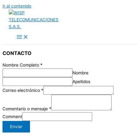
Ir al contenido
CONTACTO
Nombre Completo
*
Nombre
Apellidos
Correo electrónico
*
Comentario o mensaje
*
Comment
Enviar