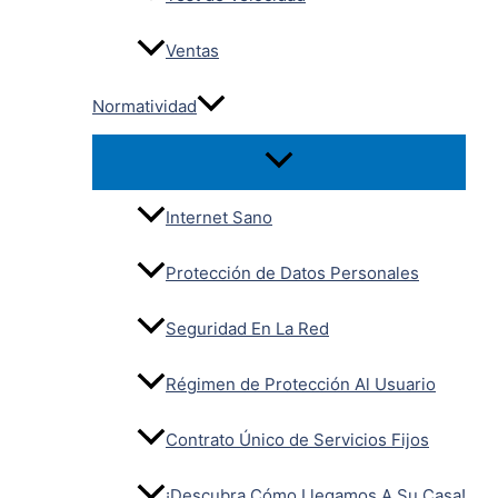
Ventas
Normatividad
Internet Sano
Protección de Datos Personales
Seguridad En La Red
Régimen de Protección Al Usuario
Contrato Único de Servicios Fijos
¡Descubra Cómo Llegamos A Su Casa!