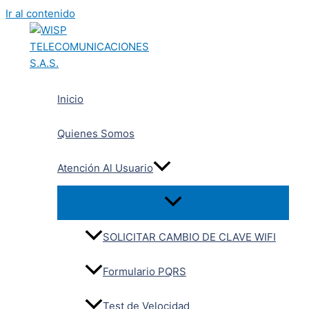
Ir al contenido
Inicio
Quienes Somos
Atención Al Usuario
SOLICITAR CAMBIO DE CLAVE WIFI
Formulario PQRS
Test de Velocidad